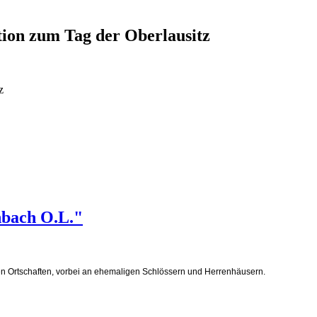
ation zum Tag der Oberlausitz
z
bach O.L."
en Ortschaften, vorbei an ehemaligen Schlössern und Herrenhäusern.