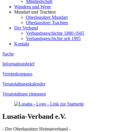
Mitgliedschaft
Wandern und Wege
Mundart und Trachten
Oberlausitzer Mundart
Oberlausitzer Trachten
Der Verband
Verbandsgeschichte 1880-1945
Verbandsgeschichte seit 1995
Kontakt
Suche
Informationsbrief
Vereinskompass
Veranstaltungskalender
Veranstaltung eintragen
Lusatia-Verband e.V.
- Der Oberlausitzer Heimatverband -