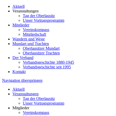
Aktuell
Veranstaltungen
Tag der Oberlausitz
Unser Vortragsprogramm
Mitglieder
Vereinskompass
Mitgliedschaft
Wandern und Wege
Mundart und Trachten
Oberlausitzer Mundart
Oberlausitzer Trachten
Der Verband
Verbandsgeschichte 1880-1945
Verbandsgeschichte seit 1995
Kontakt
Navigation überspringen
Aktuell
Veranstaltungen
Tag der Oberlausitz
Unser Vortragsprogramm
Mitglieder
Vereinskompass