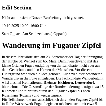
Edit Section
Nicht authorisierter Nutzer. Bearbeitung nicht gestattet.
19.10.2025 10:00–16:00 Uhr
Start Oppach Am Schützenhaus (, Oppach)
Wanderung im Fugauer Zipfel
In diesem Jahr jährte sich am 23. September der Tag der Sprengung
der Kirche St. Wenzel zum 65. Male. Damit verschwand mit das
kleine Örtchen Fugau endgültig von der Landkarte, nicht aber aus
dem Gedächtnis und den Herzen der Menschen. Vor diesem
Hintergrund war auch die Idee geboren, Euch zu dieser besonderen
Wanderung in die Fuge einzuladen. Die fachkundige Wanderleitung
wird diesmal Heimatfreund
Dietmar Eichhorn, Leutersdorf
,
übernehmen. Die Gesamtlänge der Rundwanderung beträgt etwa 15
Kilometer und führt uns durch den Fugauer Zipfel bis nach
Rosenhain (Rožany) und wieder zurück.
Für Teilnehmer, die uns ausschließlich durch den Fugauer Zipfel bis
in Höhe Wasserwerk Fugau begleiten möchten, steht mit etwa 5