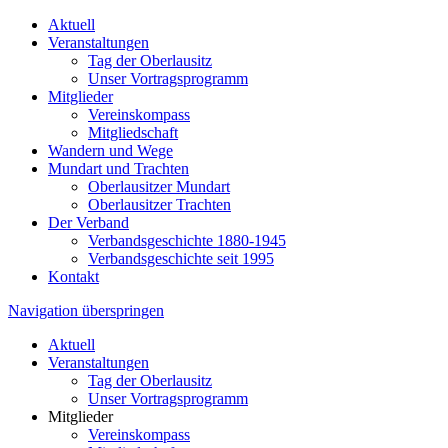
Aktuell
Veranstaltungen
Tag der Oberlausitz
Unser Vortragsprogramm
Mitglieder
Vereinskompass
Mitgliedschaft
Wandern und Wege
Mundart und Trachten
Oberlausitzer Mundart
Oberlausitzer Trachten
Der Verband
Verbandsgeschichte 1880-1945
Verbandsgeschichte seit 1995
Kontakt
Navigation überspringen
Aktuell
Veranstaltungen
Tag der Oberlausitz
Unser Vortragsprogramm
Mitglieder
Vereinskompass