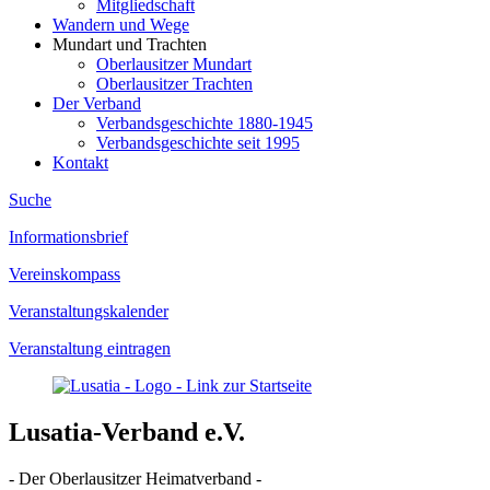
Mitgliedschaft
Wandern und Wege
Mundart und Trachten
Oberlausitzer Mundart
Oberlausitzer Trachten
Der Verband
Verbandsgeschichte 1880-1945
Verbandsgeschichte seit 1995
Kontakt
Suche
Informationsbrief
Vereinskompass
Veranstaltungskalender
Veranstaltung eintragen
Lusatia-Verband e.V.
- Der Oberlausitzer Heimatverband -