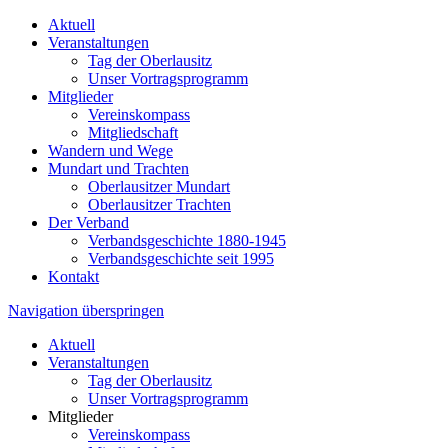
Aktuell
Veranstaltungen
Tag der Oberlausitz
Unser Vortragsprogramm
Mitglieder
Vereinskompass
Mitgliedschaft
Wandern und Wege
Mundart und Trachten
Oberlausitzer Mundart
Oberlausitzer Trachten
Der Verband
Verbandsgeschichte 1880-1945
Verbandsgeschichte seit 1995
Kontakt
Navigation überspringen
Aktuell
Veranstaltungen
Tag der Oberlausitz
Unser Vortragsprogramm
Mitglieder
Vereinskompass