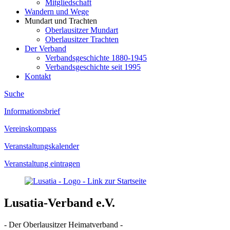
Mitgliedschaft
Wandern und Wege
Mundart und Trachten
Oberlausitzer Mundart
Oberlausitzer Trachten
Der Verband
Verbandsgeschichte 1880-1945
Verbandsgeschichte seit 1995
Kontakt
Suche
Informationsbrief
Vereinskompass
Veranstaltungskalender
Veranstaltung eintragen
Lusatia-Verband e.V.
- Der Oberlausitzer Heimatverband -