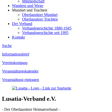
Mitgliedschaft
Wandern und Wege
Mundart und Trachten
Oberlausitzer Mundart
Oberlausitzer Trachten
Der Verband
Verbandsgeschichte 1880-1945
Verbandsgeschichte seit 1995
Kontakt
Suche
Informationsbrief
Vereinskompass
Veranstaltungskalender
Veranstaltung eintragen
Lusatia-Verband e.V.
- Der Oberlausitzer Heimatverband -