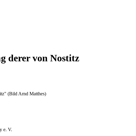
g derer von Nostitz
tz" (Bild Arnd Matthes)
y e. V.