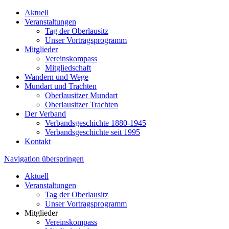
Aktuell
Veranstaltungen
Tag der Oberlausitz
Unser Vortragsprogramm
Mitglieder
Vereinskompass
Mitgliedschaft
Wandern und Wege
Mundart und Trachten
Oberlausitzer Mundart
Oberlausitzer Trachten
Der Verband
Verbandsgeschichte 1880-1945
Verbandsgeschichte seit 1995
Kontakt
Navigation überspringen
Aktuell
Veranstaltungen
Tag der Oberlausitz
Unser Vortragsprogramm
Mitglieder
Vereinskompass