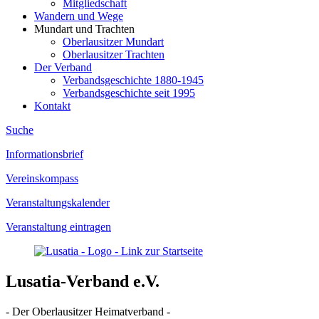
Mitgliedschaft
Wandern und Wege
Mundart und Trachten
Oberlausitzer Mundart
Oberlausitzer Trachten
Der Verband
Verbandsgeschichte 1880-1945
Verbandsgeschichte seit 1995
Kontakt
Suche
Informationsbrief
Vereinskompass
Veranstaltungskalender
Veranstaltung eintragen
Lusatia-Verband e.V.
- Der Oberlausitzer Heimatverband -