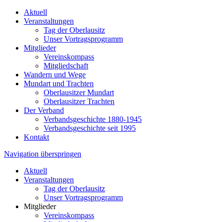
Aktuell
Veranstaltungen
Tag der Oberlausitz
Unser Vortragsprogramm
Mitglieder
Vereinskompass
Mitgliedschaft
Wandern und Wege
Mundart und Trachten
Oberlausitzer Mundart
Oberlausitzer Trachten
Der Verband
Verbandsgeschichte 1880-1945
Verbandsgeschichte seit 1995
Kontakt
Navigation überspringen
Aktuell
Veranstaltungen
Tag der Oberlausitz
Unser Vortragsprogramm
Mitglieder
Vereinskompass