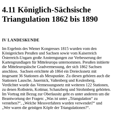
4.11 Königlich-Sächsische
Triangulation 1862 bis 1890
IV LANDESKUNDE
Im Ergebnis des Wiener Kongresses 1815 wurden vom den
Königreichen Preußen und Sachsen sowie vom Kaiserreich
Österreich-Ungarn große Anstrengungen zur Verbesserung der
Kartengrundlagen für Mitteleuropa unternommen. Preußen initiierte
die Mitteleuropäische Gradvermessung, der sich 1862 Sachsen
anschloss. Sachsen errichtete ab 1864 ein Dreiecksnetz mit
insgesamt 36 Stationen als Messpunkte. Zu diesen gehören auch die
Stationen Lausche, Jauernick, Valtenberg und Keulenberg.
Verdichtet wurde das Vermessungsnetz mit weiteren 122 Stationen,
zu denen Rothstein, Kottmar, Schanzberg und Strohmberg gehörten.
Im Vortrag mit Bezug zur Oberlausitz geht es unter anderem um die
Beantwortung der Fragen: „Was ist unter „Triangulation“ zu
verstehen?“, „Welche Messverfahren wurden verwendet?“ und
„Wer waren die geistigen Köpfe der Triangulationen?“.